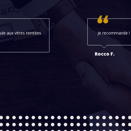
le aux vitres teintées
Je recommande !
Rocco F.