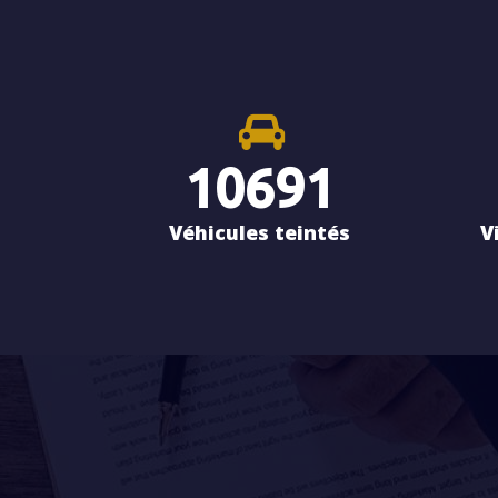
10691
Véhicules teintés
V