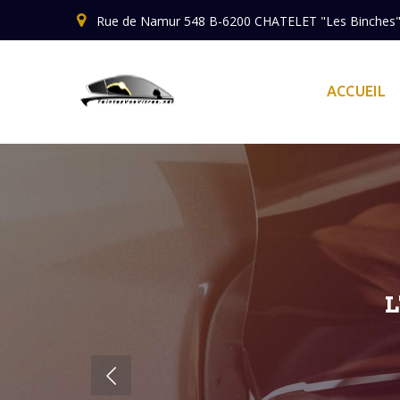
Rue de Namur 548 B-6200 CHATELET "Les Binches" 
ACCUEIL
L