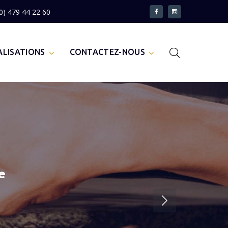
0) 479 44 22 60
ALISATIONS
CONTACTEZ-NOUS
e