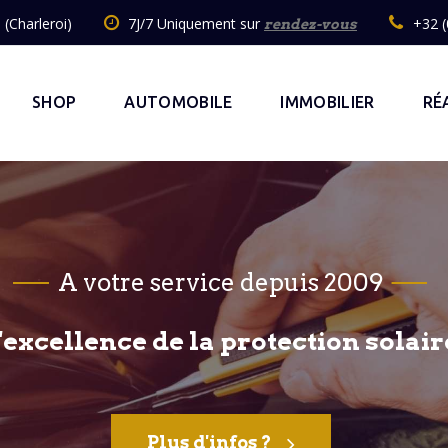
(Charleroi)
7J/7 Uniquement sur
+32 (
rendez-vous
SHOP
AUTOMOBILE
IMMOBILIER
RÉ
A votre service depuis 2009
'excellence de la protection solair
Plus d'infos ?