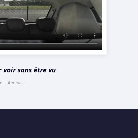
 voir sans être vu
 l'intérieur.