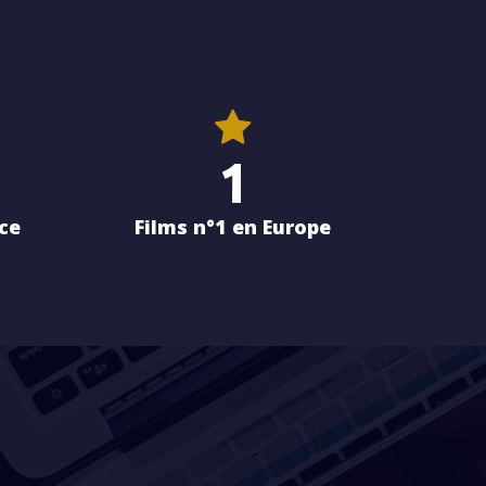
1
ce
Films n°1 en Europe