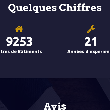
Quelques Chiffres
9253
21
itres de Bâtiments
Années d'expérien
Avis